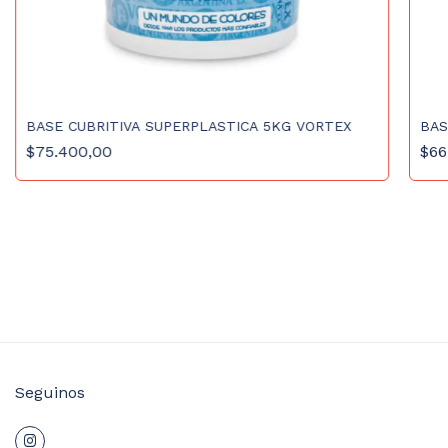
BASE CUBRITIVA SUPERPLASTICA 5KG VORTEX
BAS
$75.400,00
$66
Seguinos