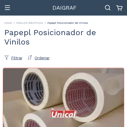
DAIGRAF
Inicio
/
VINILOS GRAFICOS
/
Papepl Posicionador de Vinilos
Papepl Posicionador de
Vinilos
Filtrar
Ordenar