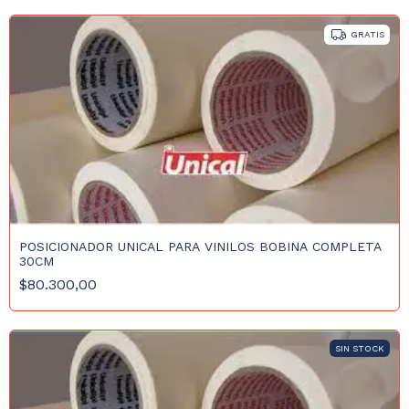
GRATIS
POSICIONADOR UNICAL PARA VINILOS BOBINA COMPLETA
30CM
$80.300,00
SIN STOCK